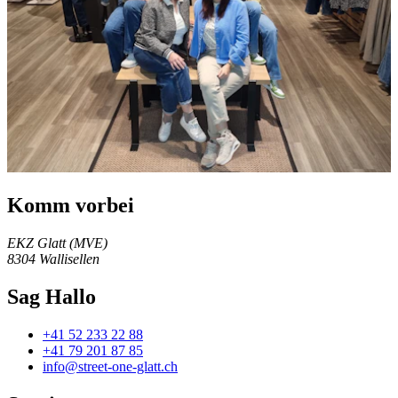
Komm vorbei
EKZ Glatt (MVE)
8304
Wallisellen
Sag Hallo
+41 52 233 22 88
+41 79 201 87 85
info@street-one-glatt.ch